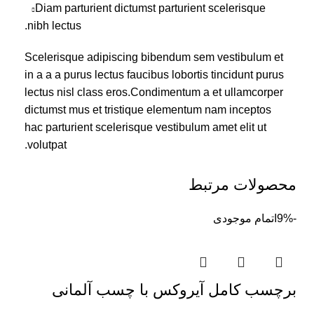
Diam parturient dictumst parturient scelerisque
nibh lectus.
Scelerisque adipiscing bibendum sem vestibulum et
in a a a purus lectus faucibus lobortis tincidunt purus
lectus nisl class eros.Condimentum a et ullamcorper
dictumst mus et tristique elementum nam inceptos
hac parturient scelerisque vestibulum amet elit ut
volutpat.
محصولات مرتبط
-9%
اتمام موجودی
برچسب کامل آیروکس با چسب آلمانی