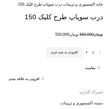
خانه
اکسسوری و تزیینات
درب سوپاپ طرح کلیک 150
درب سوپاپ طرح کلیک 150
تومان
650,000
تومان
550,000
افزودن به سبد خرید
مقایسه
افزودن به علاقه مندی
اشتراک گذاری:
دسته:
اکسسوری و تزیینات