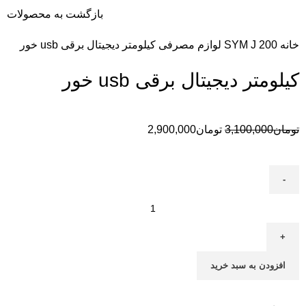
بازگشت به محصولات
خانه
SYM J 200
لوازم مصرفی
کیلومتر دیجیتال برقی usb خور
کیلومتر دیجیتال برقی usb خور
تومان
3,100,000
تومان
2,900,000
افزودن به سبد خرید