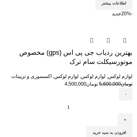
اطلاعات بیشتر
-20%
جدید
بهترین ردیاب جی پی اس (gps) مخصوص
موتورسیکلت سام ترک
لوازم لوکس
,
لوازم لوکس
,
لوازم لوکس
,
اکسسوری و تزیینات
تومان
5,600,000
تومان
4,500,000
افزودن به سبد خرید