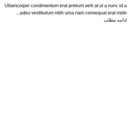
Ullamcorper condimentum erat pretium velit at ut a nunc id a
adeu vestibulum nibh urna nam consequat erat mole...
ادامه مطلب