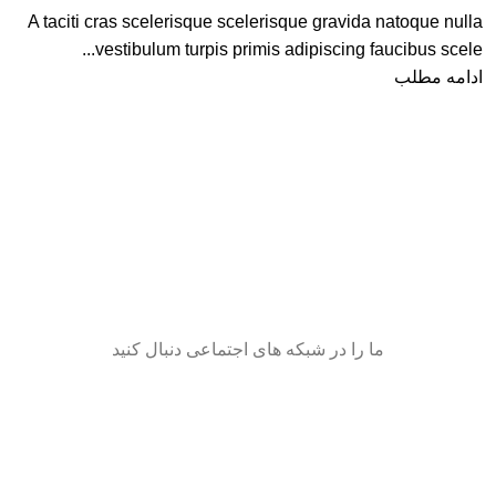
A taciti cras scelerisque scelerisque gravida natoque nulla
vestibulum turpis primis adipiscing faucibus scele...
ادامه مطلب
ما را در شبکه های اجتماعی دنبال کنید
تفاده کنم؟)