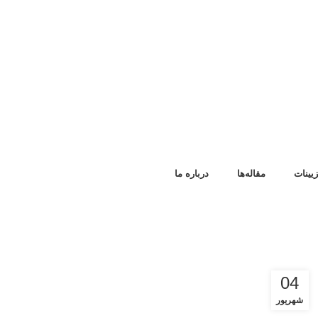
یینات
مقاله‌ها
درباره‌ ما
04
شهریور