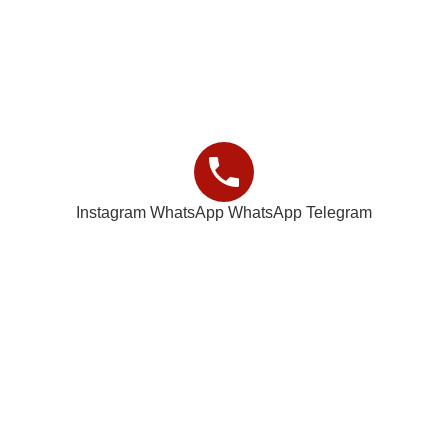
ت مستقیم و پخش عمده و تک لوازم یدکی و اکسسوری موتورهای اسک
Instagram
WhatsApp
WhatsApp
Telegram