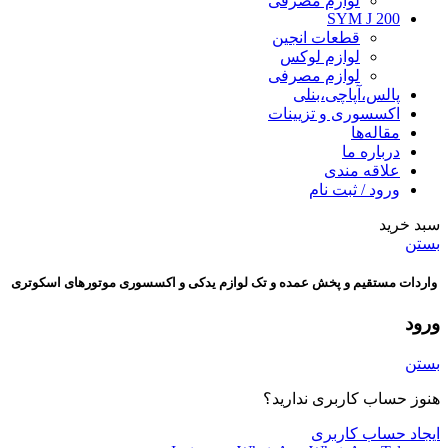
لوازم مصرفی
SYM J 200
قطعات انجین
لوازم لوکس
لوازم مصرفی
پالس،آپاچی،بنلی
اکسسوری و تزیینات
مقاله‌ها
درباره‌ ما
علاقه مندی
ورود / ثبت نام
سبد خرید
بستن
واردات مستقیم و پخش عمده و تک لوازم یدکی و اکسسوری موتورهای اسکوتری
ورود
بستن
هنوز حساب کاربری ندارید؟
ایجاد حساب کاربری