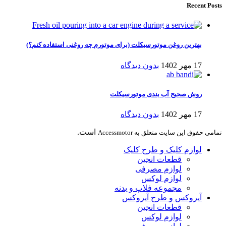
Recent Posts
بهترین روغن موتورسیکلت (برای موتورم چه روغنی استفاده کنم؟)
17 مهر 1402
بدون دیدگاه
روش صحیح آب بندی موتورسیکلت
17 مهر 1402
بدون دیدگاه
است.
تمامی حقوق این سایت متعلق به Accessmotor
لوازم کلیک و طرح کلیک
قطعات انجین
لوازم مصرفی
لوازم لوکس
مجموعه فلاپ و بدنه
آیروکس و طرح آیروکس
قطعات انجین
لوازم لوکس