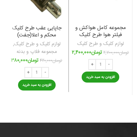
مجموعه کامل هواکش و
جاپایی عقب طرح کلیک
آ
فیلتر هوا طرح کلیک
محکم و اعلا(جفت)
لوازم کلیک و طرح کلیک
لوازم کلیک و طرح کلیک
,
مجموعه فلاپ و بدنه
تومان
۲,۴۰۰,۰۰۰
تومان
۲,۷۰۰,۰۰۰
تومان
۳۸۰,۰۰۰
تومان
۴۲۰,۰۰۰
افزودن به سبد خرید
افزودن به سبد خرید