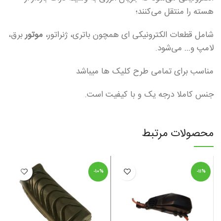
هسته را منتقل می‌کنند؛
شامل قطعات الکترونیکی ای همچون باتری، ژنراتور،
موتور
برق،
لامپ و… می‌شود.
مناسب برای تمامی طرح کلیک ها میباشد
جنس کاملا درجه یک و با کیفیت است.
محصولات مرتبط
ا
-۱۰%
-۱۱%