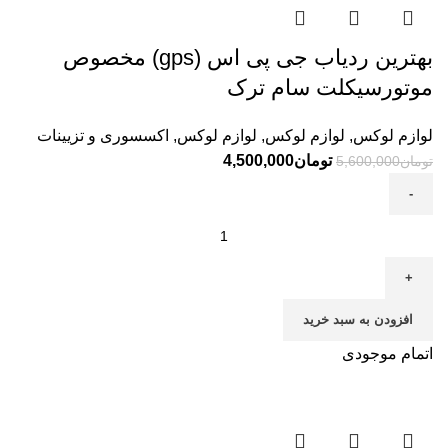
بهترین ردیاب جی پی اس (gps) مخصوص
موتورسیکلت سام ترک
لوازم لوکس
,
لوازم لوکس
,
لوازم لوکس
,
اکسسوری و تزیینات
تومان
4,500,000
تومان
5,600,000
افزودن به سبد خرید
اتمام موجودی