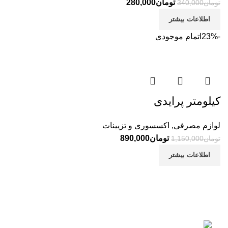
تومان
280,000
تومان
340,000
اطلاعات بیشتر
-23%
اتمام موجودی
کیلومتر پرایدی
لوازم مصرفی
,
اکسسوری و تزیینات
تومان
890,000
تومان
1,150,000
اطلاعات بیشتر
تهران - میدان گمرک - پاساژبهمن - طبقه اول