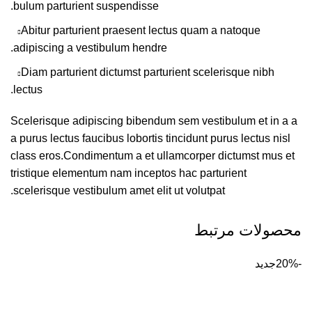
bulum parturient suspendisse.
Abitur parturient praesent lectus quam a natoque
adipiscing a vestibulum hendre.
Diam parturient dictumst parturient scelerisque nibh
lectus.
Scelerisque adipiscing bibendum sem vestibulum et in a a
a purus lectus faucibus lobortis tincidunt purus lectus nisl
class eros.Condimentum a et ullamcorper dictumst mus et
tristique elementum nam inceptos hac parturient
scelerisque vestibulum amet elit ut volutpat.
محصولات مرتبط
-20%
جدید