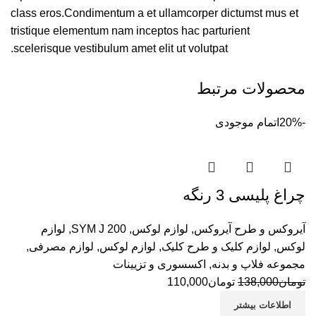
class eros.Condimentum a et ullamcorper dictumst mus et
tristique elementum nam inceptos hac parturient
scelerisque vestibulum amet elit ut volutpat.
محصولات مرتبط
-20%
اتمام موجودی
چراغ پلیسی 3 رنگه
آیروکس و طرح آیروکس
,
لوازم لوکس
,
SYM J 200
,
لوازم
لوکس
,
لوازم کلیک و طرح کلیک
,
لوازم لوکس
,
لوازم مصرفی
,
مجموعه فلاپ و بدنه
,
اکسسوری و تزیینات
تومان
138,000
تومان
110,000
اطلاعات بیشتر